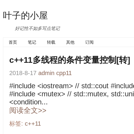
叶子的小屋
好记性不如多写点笔记
首页
笔记
转载
其他
订阅
c++11多线程的条件变量控制[转]
2018-8-17
admin
cpp11
#include <iostream> // std::cout #includ
#include <mutex> // std::mutex, std::un
<condition...
阅读全文>>
标签:
c++11