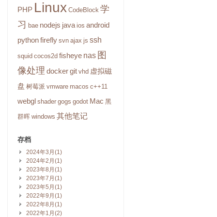
Linux
学
PHP
CodeBlock
习
nodejs
java
android
bae
ios
ssh
python
firefly
svn
ajax
js
图
nas
fisheye
squid
cocos2d
像处理
docker
git
虚拟磁
vhd
盘
树莓派
vmware
macos
c++11
webgl
Mac
shader
gogs
godot
黑
其他笔记
群晖
windows
存档
2024年3月(1)
2024年2月(1)
2023年8月(1)
2023年7月(1)
2023年5月(1)
2022年9月(1)
2022年8月(1)
2022年1月(2)