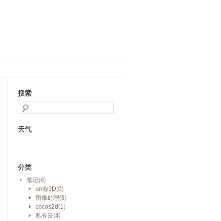
搜索
天气
分类
笔记(8)
unity3D(0)
图像处理(8)
cocos2d(1)
私有云(4)