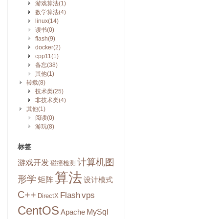
游戏算法(1)
数学算法(4)
linux(14)
读书(0)
flash(9)
docker(2)
cpp11(1)
备忘(38)
其他(1)
转载(8)
技术类(25)
非技术类(4)
其他(1)
阅读(0)
游玩(8)
标签
计算机图
游戏开发
碰撞检测
算法
形学
矩阵
设计模式
C++
Flash
vps
DirectX
CentOS
MySql
Apache