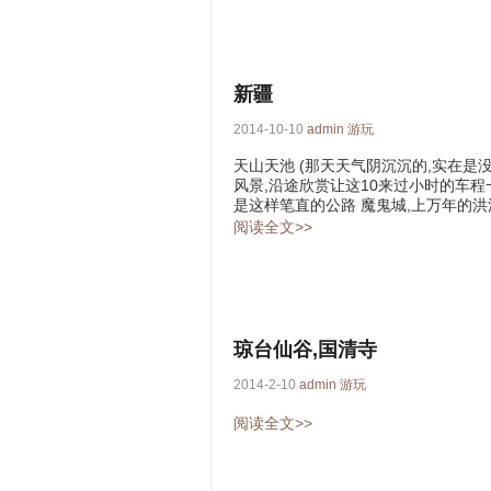
新疆
2014-10-10
admin
游玩
天山天池 (那天天气阴沉沉的,实在是
风景,沿途欣赏让这10来过小时的车程
是这样笔直的公路 魔鬼城,上万年的洪流
阅读全文>>
琼台仙谷,国清寺
2014-2-10
admin
游玩
阅读全文>>