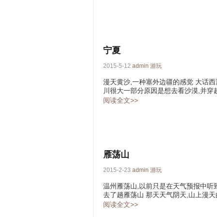
宁夏
2015-5-12
admin
游玩
漫天黄沙,一种塞外边疆的感觉 大话西
川很大一部分原因是想去看沙漠,并穿越
阅读全文>>
雁荡山
2015-2-23
admin
游玩
温州雁荡山,以前只是在天气预报中听到
去了趟雁荡山 那天天气阴天,山上漫天
阅读全文>>