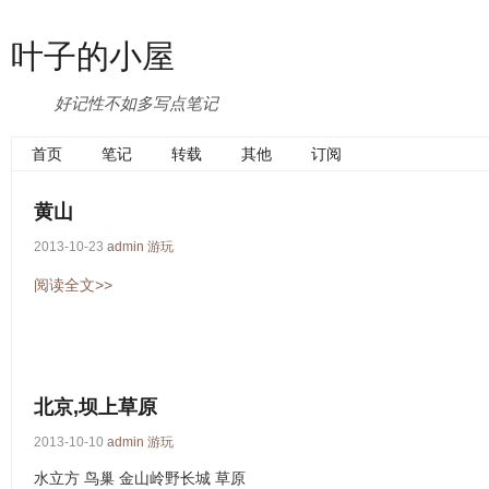
叶子的小屋
好记性不如多写点笔记
首页
笔记
转载
其他
订阅
黄山
2013-10-23
admin
游玩
阅读全文>>
北京,坝上草原
2013-10-10
admin
游玩
水立方 鸟巢 金山岭野长城 草原