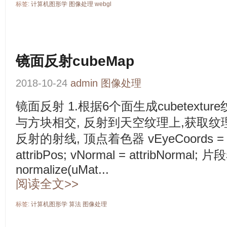
标签:
计算机图形学
图像处理
webgl
镜面反射cubeMap
2018-10-24
admin
图像处理
镜面反射 1.根据6个面生成cubetextu
与方块相交, 反射到天空纹理上,获取纹
反射的射线, 顶点着色器 vEyeCoords = mat
attribPos; vNormal = attribNormal;
normalize(uMat...
阅读全文>>
标签:
计算机图形学
算法
图像处理