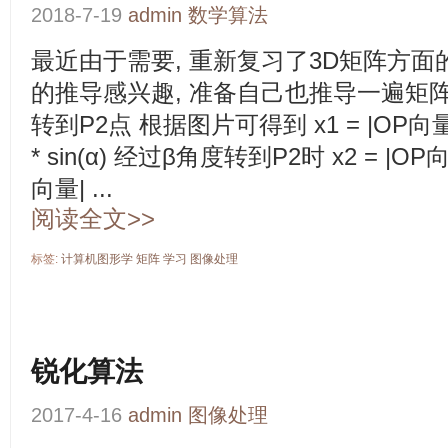
2018-7-19
admin
数学算法
最近由于需要, 重新复习了3D矩阵方面
的推导感兴趣, 准备自己也推导一遍矩阵的
转到P2点 根据图片可得到 x1 = |OP向量| * 
* sin(α) 经过β角度转到P2时 x2 = |OP向量|
向量| ...
阅读全文>>
标签:
计算机图形学
矩阵
学习
图像处理
锐化算法
2017-4-16
admin
图像处理