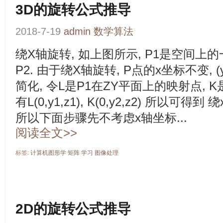
3D的旋转公式推导
2018-7-19
admin
数学算法
绕X轴旋转, 如上图所示, P1是空间上的
P2. 由于绕X轴旋转, P点的x坐标不变, 
简化, 令L是P1在ZY平面上的映射点, 
有L(0,y1,z1), K(0,y2,z2) 所以可得到 
所以下面步骤先不考虑x轴坐标...
阅读全文>>
标签:
计算机图形学
矩阵
学习
图像处理
2D的旋转公式推导