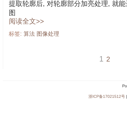
提取轮廓后, 对轮廓部分加亮处理, 就能
图
阅读全文>>
标签:
算法
图像处理
1
2
Po
浙ICP备17021512号