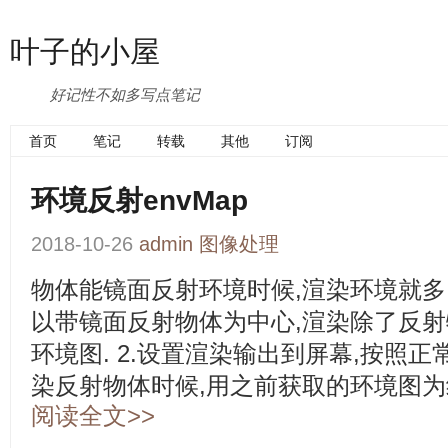
叶子的小屋
好记性不如多写点笔记
首页
笔记
转载
其他
订阅
环境反射envMap
2018-10-26
admin
图像处理
物体能镜面反射环境时候,渲染环境就多了
以带镜面反射物体为中心,渲染除了反射
环境图. 2.设置渲染输出到屏幕,按照
染反射物体时候,用之前获取的环境图为
阅读全文>>