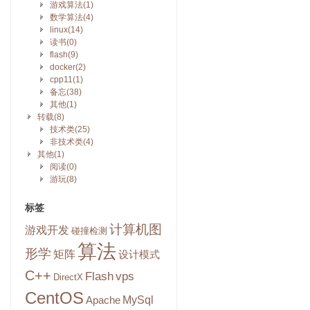
游戏算法(1)
数学算法(4)
linux(14)
读书(0)
flash(9)
docker(2)
cpp11(1)
备忘(38)
其他(1)
转载(8)
技术类(25)
非技术类(4)
其他(1)
阅读(0)
游玩(8)
标签
计算机图
游戏开发
碰撞检测
算法
形学
矩阵
设计模式
C++
Flash
vps
DirectX
CentOS
MySql
Apache