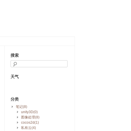
搜索
天气
分类
笔记(8)
unity3D(0)
图像处理(8)
cocos2d(1)
私有云(4)