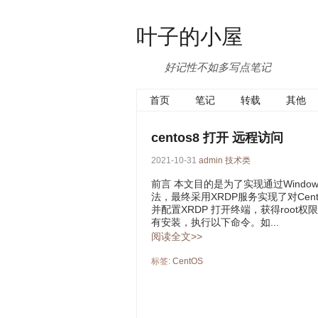
叶子的小屋
好记性不如多写点笔记
首页
笔记
转载
其他
centos8 打开 远程访问
2021-10-31
admin
技术类
前言 本文目的是为了实现通过Windo
法，最终采用XRDP服务实现了对Ce
并配置XRDP 打开终端，获得root权限。 sud
有安装，执行以下命令。如...
阅读全文>>
标签:
CentOS