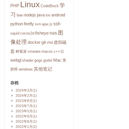
Linux
学
PHP
CodeBlock
习
nodejs
java
android
bae
ios
ssh
python
firefly
svn
ajax
js
图
nas
fisheye
squid
cocos2d
像处理
docker
git
虚拟磁
vhd
盘
树莓派
vmware
macos
c++11
webgl
Mac
shader
gogs
godot
黑
其他笔记
群晖
windows
存档
2024年3月(1)
2024年2月(1)
2023年8月(1)
2023年7月(1)
2023年5月(1)
2022年9月(1)
2022年8月(1)
2022年1月(2)