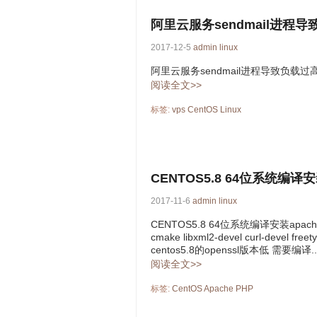
阿里云服务sendmail进程
2017-12-5
admin
linux
阿里云服务sendmail进程导致负载过高 执行 
阅读全文>>
标签:
vps
CentOS
Linux
CENTOS5.8 64位系统编译
2017-11-6
admin
linux
CENTOS5.8 64位系统编译安装apache以
cmake libxml2-devel curl-devel freet
centos5.8的openssl版本低 需要编译..
阅读全文>>
标签:
CentOS
Apache
PHP